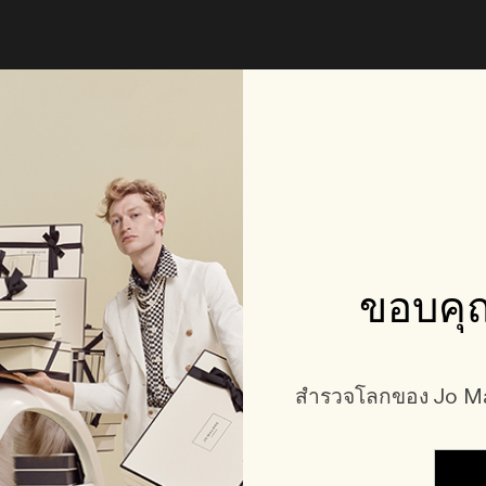
ขอบคุณ
สำรวจโลกของ Jo Mal