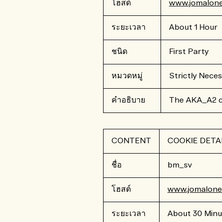
โฮสต์
www.jomalone
ระยะเวลา
About 1 Hour
ชนิด
First Party
หมวดหมู่
Strictly Nece
คำอธิบาย
The AKA_A2 co
CONTENT
COOKIE DETA
ชื่อ
bm_sv
โฮสต์
www.jomalone.
ระยะเวลา
About 30 Minu