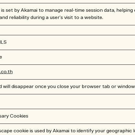
is set by Akamai to manage real-time session data, helping 
d reliability during a user's visit to a website.
ILS
e
co.th
d will disappear once you close your browser tab or window
sary Cookies
ape cookie is used by Akamai to identify your geographic 