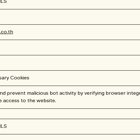
ILS
co.th
sary Cookies
nd prevent malicious bot activity by verifying browser integr
 access to the website.
ILS