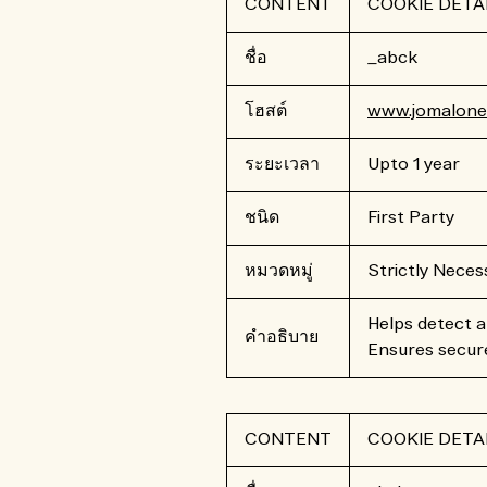
CONTENT
COOKIE DETA
ชื่อ
_abck
โฮสต์
www.jomalone.
ระยะเวลา
Upto 1 year
ชนิด
First Party
หมวดหมู่
Strictly Neces
Helps detect a
คำอธิบาย
Ensures secure
CONTENT
COOKIE DETA