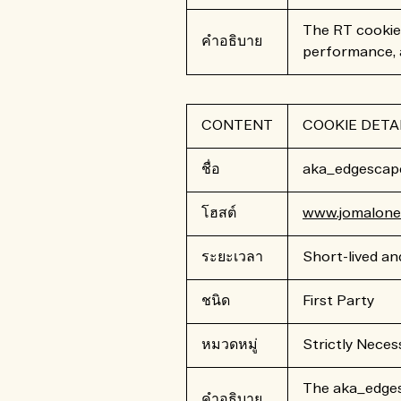
The RT cookie 
คำอธิบาย
performance, an
CONTENT
COOKIE DETA
ชื่อ
aka_edgescap
โฮสต์
www.jomalone.
ระยะเวลา
Short-lived an
ชนิด
First Party
หมวดหมู่
Strictly Neces
The aka_edgesc
คำอธิบาย