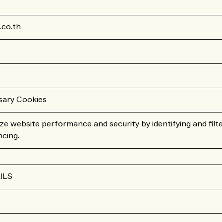
co.th
sary Cookies
ze website performance and security by identifying and filter
ncing.
ILS