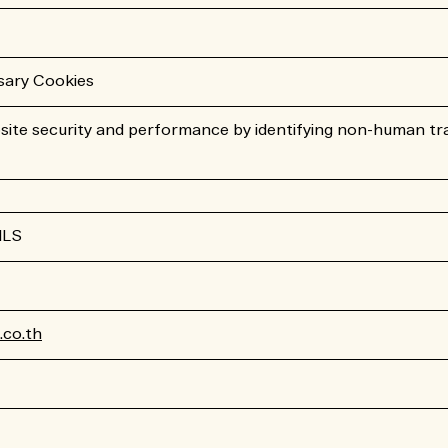
sary Cookies
ite security and performance by identifying non-human tra
ILS
co.th