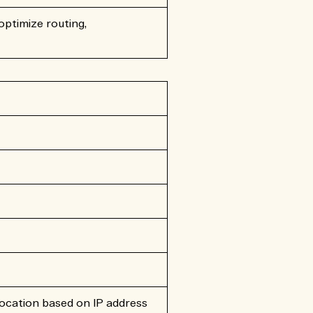
optimize routing,
location based on IP address