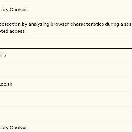
sary Cookies
etection by analyzing browser characteristics during a ses
pted access.
ILS
co.th
sary Cookies